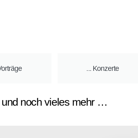
 Vorträge
... Konzerte
und noch vieles mehr …