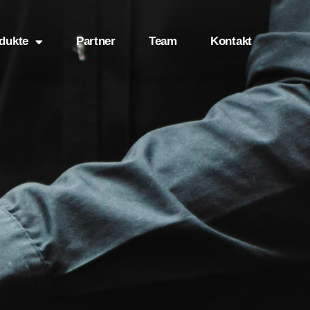
dukte
Partner
Team
Kontakt