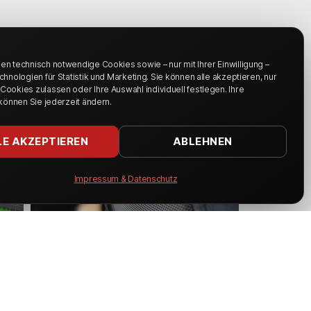
n technisch notwendige Cookies sowie – nur mit Ihrer Einwilligung –
chnologien für Statistik und Marketing. Sie können alle akzeptieren, nur
ookies zulassen oder Ihre Auswahl individuell festlegen. Ihre
 können Sie jederzeit ändern.
LE AKZEPTIEREN
ABLEHNEN
Impressum & Datenschutz