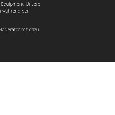
s Equipment. Unsere
ch während der
Moderator mit dazu.