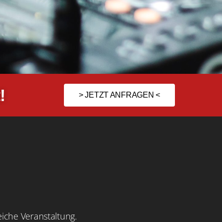
!
> JETZT ANFRAGEN <
eiche Veranstaltung.