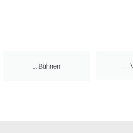
...
... Bühnen