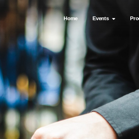
Home
Events
Pro