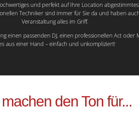
hochwertiges und perfekt auf Ihre Location abgestimmte
ionellen Techniker sind immer für Sie da und haben au
Veranstaltung alles im Griff.
ung einen passenden DJ, einen professionellen Act oder 
les aus einer Hand – einfach und unkompliziert!
 machen den Ton für...