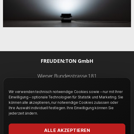
FREUDEN:TON GmbH
Wiener Bundesstrasse 181
4050 Traun
Wir verwenden technisch notwendige Cookies sowie – nur mit Ihrer
Einwilligung – optionale Technologien für Statistik und Marketing. Sie
Home
können alle akzeptieren, nur notwendige Cookies zulassen oder
Ihre Auswahl individuell festlegen. Ihre Einwilligung können Sie
Kontakt
jederzeit ändern.
Impressum & Datenschutz
AGB
ALLE AKZEPTIEREN