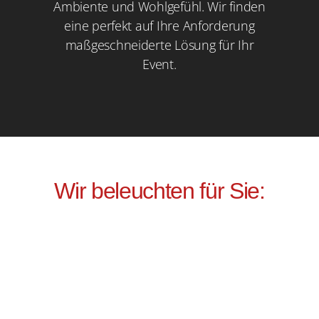
Ambiente und Wohlgefühl. Wir finden
eine perfekt auf Ihre Anforderung
maßgeschneiderte Lösung für Ihr
Event.
Wir beleuchten für Sie: