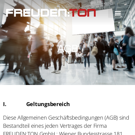
AGB
I.
Geltungsbereich
Diese Allgemeinen Geschäftsbedingungen (AGB) sind
Bestandteil eines jeden Vertrages der Firma
FREUDEN:TON GmbH ; Wiener Bundesstrasse 181,